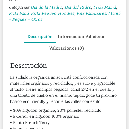
Categorías:
Día de la Madre
,
Día del Padre
,
Friki Mamá
,
Friki Papá
,
Friki Peques
,
Hoodies
,
Kits Familiares: Mamá
+ Peques + Otros
Descripción
Información Adicional
Valoraciones (0)
Descripción
La sudadera orgánica unisex está confeccionada con
materiales orgánicos y reciclados, y es suave y agradable
al tacto. Tiene mangas pegadas, canal 2×2 en el cuello y
una tapeta de cuello en el mismo tejido. ¡Pide tu próximo
básico eco friendly y recorre las calles con estilo!
• 80% algodón orgánico, 20% poliéster reciclado
• Exterior en algodón 100% orgánico
• Punto French Terry
• Mangas pegadas