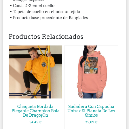
• Canal 2×2 en el cuello
• Tapeta de cuello en el mismo tejido
• Producto base procedente de Bangladés
Productos Relacionados
Chaqueta Bordada
Sudadera Con Capucha
Plegable Champion Bola
Unisex El Planeta De Los
De Drago¡ón
Simios
54,45
€
35,09
€