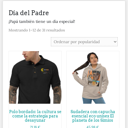
Día del Padre
¡Papá también tiene un día especial!
Mostrando 1–12 de 31 resultados
Polo bordado: la cultura se
Sudadera con capucha
come la estrategia para
esencial eco unisex El
desayunar
planeta de los Simios
21,18
€
45,98
€