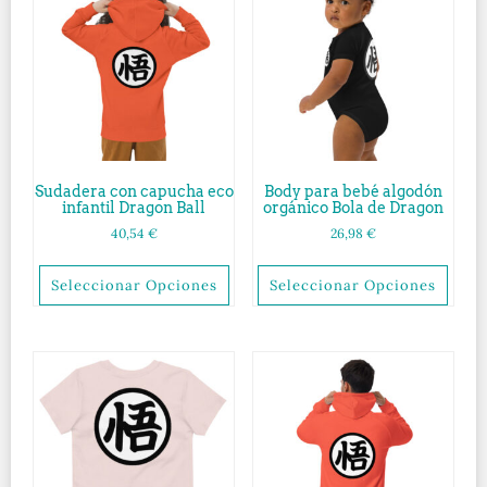
Sudadera con capucha eco
Body para bebé algodón
infantil Dragon Ball
orgánico Bola de Dragon
40,54
€
26,98
€
Seleccionar Opciones
Seleccionar Opciones