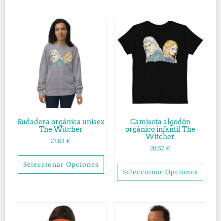
Sudadera orgánica unisex
Camiseta algodón
The Witcher
orgánico infantil The
Witcher
27,83
€
20,57
€
Seleccionar Opciones
Seleccionar Opciones