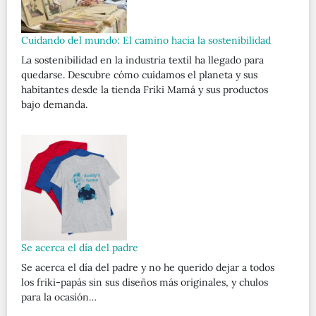
Cuidando del mundo: El camino hacia la sostenibilidad
La sostenibilidad en la industria textil ha llegado para
quedarse. Descubre cómo cuidamos el planeta y sus
habitantes desde la tienda Friki Mamá y sus productos
bajo demanda.
Se acerca el día del padre
Se acerca el día del padre y no he querido dejar a todos
los friki-papás sin sus diseños más originales, y chulos
para la ocasión…