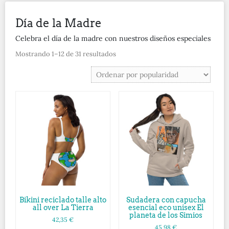
Día de la Madre
Celebra el día de la madre con nuestros diseños especiales
Mostrando 1–12 de 31 resultados
Bikini reciclado talle alto
Sudadera con capucha
all over La Tierra
esencial eco unisex El
planeta de los Simios
42,35
€
45,98
€