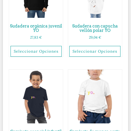
Sudadera orgánica juvenil
Sudadera con capucha
YO
vellón polar YO
27,83
€
29,04
€
Seleccionar Opciones
Seleccionar Opciones