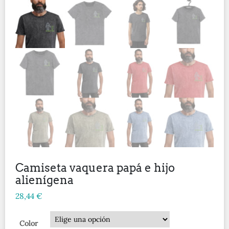
Camiseta vaquera papá e hijo
alienígena
28,44
€
Color