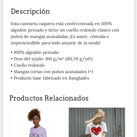
Descripción
Esta camiseta vaquera está confeccionada en 100%
algodón peinado y tiene un cuello redondo clásico con
puños de mangas acanaladas. ¡Es suave, cómoda e
imprescindible para todo amante de la moda!
• 100% algodón peinado
• Peso del tejido: 160 g/m² (161,59 g/yd²)
• Cuello redondo
• Mangas cortas con puños acanalados 1×1
• Producto base fabricado en Bangladés
Productos Relacionados