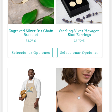
Engraved Silver Bar Chain
Sterling Silver Hexagon
Bracelet
Stud Earrings
32,07
€
35,70
€
Seleccionar Opciones
Seleccionar Opciones