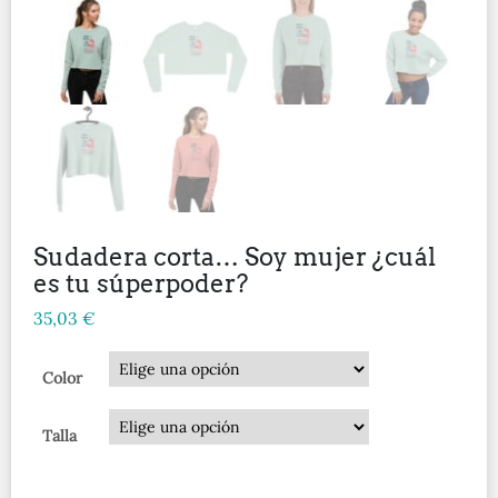
Sudadera corta… Soy mujer ¿cuál
es tu súperpoder?
35,03
€
Color
Talla