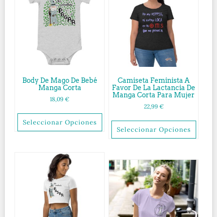
Body De Mago De Bebé
Camiseta Feminista A
Manga Corta
Favor De La Lactancia De
Manga Corta Para Mujer
18,09
€
22,99
€
Seleccionar Opciones
Seleccionar Opciones