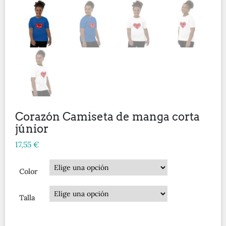
Corazón Camiseta de manga corta
júnior
17,55
€
Color
Talla