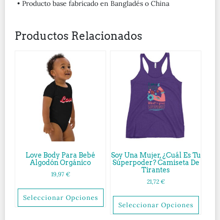
• Producto base fabricado en Bangladés o China
Productos Relacionados
Love Body Para Bebé
Soy Una Mujer, ¿cuál Es Tu
Algodón Orgánico
Súperpoder? Camiseta De
Tirantes
19,97
€
21,72
€
Seleccionar Opciones
Seleccionar Opciones