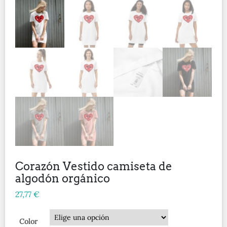
Corazón Vestido camiseta de
algodón orgánico
27,77
€
Color