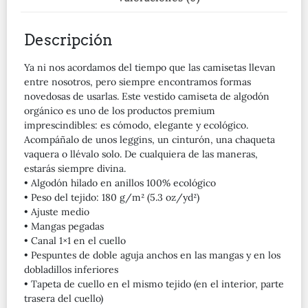
Descripción
Ya ni nos acordamos del tiempo que las camisetas llevan
entre nosotros, pero siempre encontramos formas
novedosas de usarlas. Este vestido camiseta de algodón
orgánico es uno de los productos premium
imprescindibles: es cómodo, elegante y ecológico.
Acompáñalo de unos leggins, un cinturón, una chaqueta
vaquera o llévalo solo. De cualquiera de las maneras,
estarás siempre divina.
• Algodón hilado en anillos 100% ecológico
• Peso del tejido: 180 g/m² (5.3 oz/yd²)
• Ajuste medio
• Mangas pegadas
• Canal 1×1 en el cuello
• Pespuntes de doble aguja anchos en las mangas y en los
dobladillos inferiores
• Tapeta de cuello en el mismo tejido (en el interior, parte
trasera del cuello)