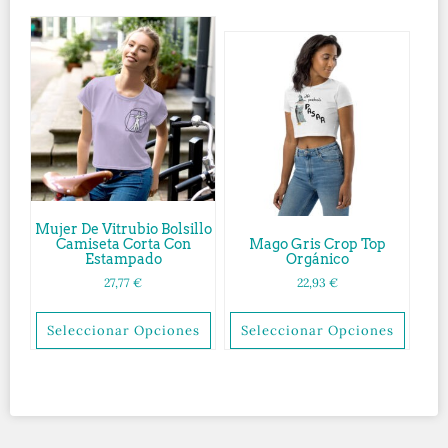
Mujer De Vitrubio Bolsillo
Camiseta Corta Con
Mago Gris Crop Top
Estampado
Orgánico
27,77
€
22,93
€
Seleccionar Opciones
Seleccionar Opciones