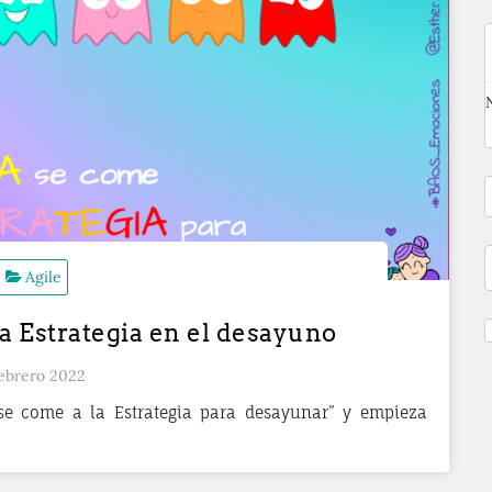
Agile
la Estrategia en el desayuno
febrero 2022
 se come a la Estrategia para desayunar” y empieza