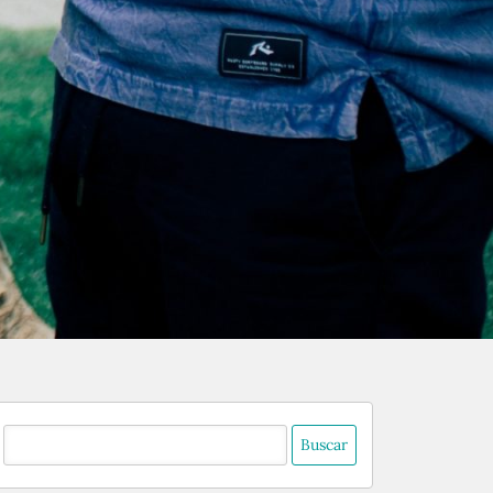
uscar: