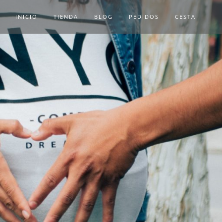
INICIO
TIENDA
BLOG
PEDIDOS
CESTA